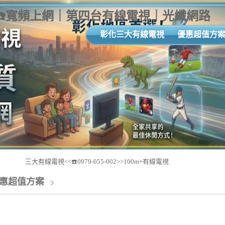
-999☎️寬頻上網｜第四台有線電視｜光纖網路
彰化三大有線電視
優惠超值方
三大有線電視<<☎️0979-055-002>>100m+有線電視
惠超值方案