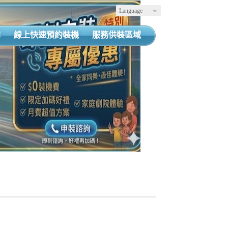
Language
案
線上快速預約裝機
服務供裝區域