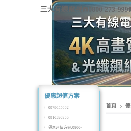
三大有線電視☎️0800-273
優惠超值方案
首頁
優
0979055002
0910590955
優惠超值方案:0800-