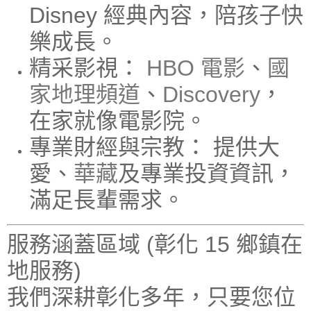
Disney 經典內容，陪孩子快
樂成長。
精采影視：
HBO 電影
、
國
家地理頻道
、
Discovery
，
在家就像電影院。
專業財經與宗教：
提供大
愛、
華藏
及專業投資資訊，
滿足長輩需求。
服務涵蓋區域 (彰化 15 鄉鎮在
地服務)
我們深耕彰化多年，只要您位