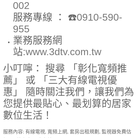
002
服務專線 ：
☎️
0910-590-
955
業務服務網
站:
www.3dtv.com.tw
小叮嚀：
搜尋
「彰化寬頻推
薦」
或
「三大有線電視優
惠」
隨時關注我們，讓我們為
您提供最貼心、最划算的居家
數位生活！
服務內容: 有線電視, 寬頻上網, 套房出租規劃, 監視器免費估