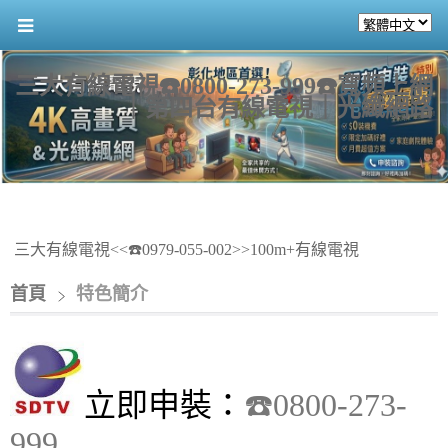
三大有線電視☎️0800-273-999☎️寬頻上網
｜第四台有線電視｜光纖網路
三大有線電視<<☎️0979-055-002>>100m+有線電視
首頁
特色簡介
立即申裝：
☎️0800-273-
999