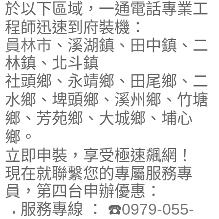
於以下區域，一通電話專業工
程師迅速到府裝機：
員林市
、溪湖鎮、田中鎮、二
林鎮、北斗鎮
社頭鄉、永靖鄉、田尾鄉、二
水鄉、埤頭鄉、溪州鄉、竹塘
鄉、芳苑鄉、大城鄉、埔心
鄉。
立即申裝，享受極速飆網！
現在就聯繫您的專屬服務專
員，第四台申辦優惠：
服務專線 ：
☎️
0979-055-