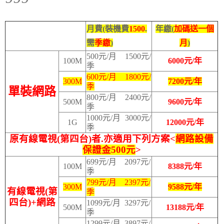
月費(裝機費
1500
.
年繳(
加碼送一個
需
季繳
)
月
)
500元/月 1500元/
100M
6000元/年
季
600元/月 1800元/
300M
7200元/年
季
單裝網路
800元/月 2400元/
500M
9600元/年
季
1000元/月 3000元/
1G
12000元/年
季
原有線電視(第四台)者.亦適用下列方案<
網路設備
保證金500元
>
699元/月 2097元/
100M
8388元/年
季
799元/月 2397元/
300M
9588元/年
有線電視(第
季
四台)+網路
1099元/月 3297元/
500M
13188元/年
季
1299元/月 3897元/