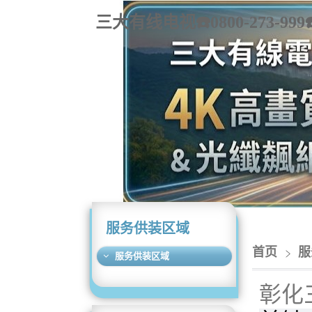
三大有线电视☎️0800-273
服务供装区域
首页
服
服务供装区域
彰化