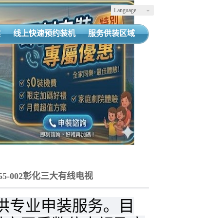
Language
案
线上快速预约装机
服务供装区域
055-002彰化三大有线电视
供专业申装服务。目