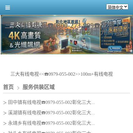
三大有线电视☎️0800-273-999☎️宽频上网
｜第四台有线电视｜光纤网路
三大有线电视<<☎️0979-055-002>>100m+有线电视
首页
服务供装区域
田中镇有线电视☎️0979-055-002彰化三大有线电视
＞
溪湖镇有线电视☎️0979-055-002彰化三大有线电视
＞
永靖乡有线电视☎️0979-055-002彰化三大有线电视
＞