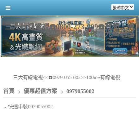
三大有線電視☎️0800-273-999☎️寬頻上網
｜第四台有線電視｜光纖網路
三大有線電視<<☎️0979-055-002>>100m+有線電視
首頁
優惠超值方案
0979055002
快速申裝0979055002
﹥